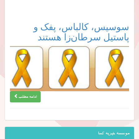
سوسیس، کالباس، پفک و
پاستیل سرطان‌زا هستند
ادامه مطلب
موسسه خیریه کسا