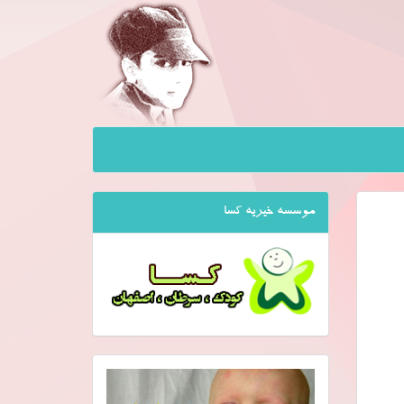
موسسه خیریه کسا