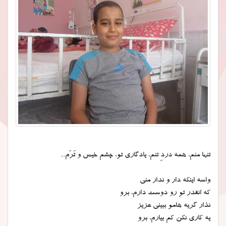
تنها منم، همه دردِ تنم، یادگاری تو، چشم خیس و تَرَم...
واسه اینکه دار و ندار منی
که انقدر تو رو دوست دارم، برو
نذار گریه هامو ببینی عزیز
یه کاری نکن کم بیارم، برو