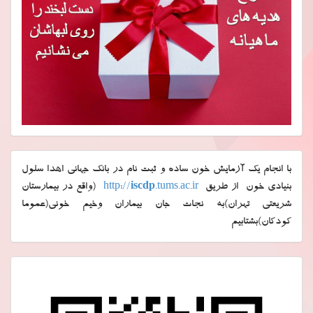
با انجام یک آزمایش خون ساده و ثبت نام در بانک جهانی اهدا سلول
بنیادی خون از طریق
.tums.ac.ir
iscdp
http://
(واقع در بیمارستان
شریعتی تهران)به نجات جان بیماران وخیم خونی(عموما
کودکان)بشتابیم