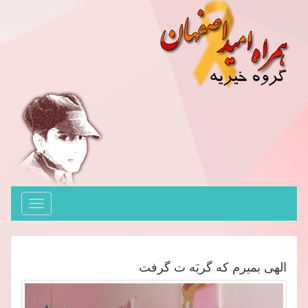
Toggle
avigation
الهی بمیرم که گریَه ت گرفت