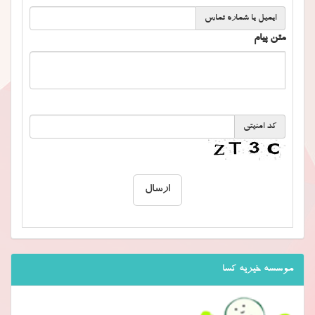
ایمیل یا شماره تماس
متن پیام
کد امنیتی
موسسه خیریه کسا