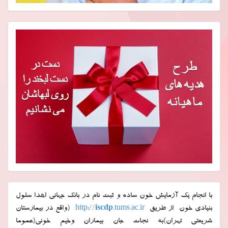
با انجام یک آزمایش خون ساده و ثبت نام در بانک جهانی اهدا سلول
بنیادی خون از طریق
.tums.ac.ir
iscdp
http://
(واقع در بیمارستان
شریعتی تهران)به نجات جان بیماران وخیم خونی(عموما