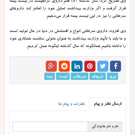
وی تصریح کرد: سال گذشته 180 قلم داروی گرانقیمت در لیست بیمه
قرار گرفت و اگر وزارت بهداشت تمایل خود را اعلام کند داروهای
سرطانی را نیز در این لیست بیمه قرار می‌دهیم.
وی افزود: داروی سرطانی انواع و اقسامش در دنیا در حال تولید است
و ما باید با تأیید وزارت بهداشت به عنوان متولی سلامت همکاری خود
را داشته باشیم همانگونه که سال گذشته اینگونه عمل کردیم.
ورود
داروهای
سرطانی
لیست
بیمه
ارسال نظر و پیام
نظرات و پیام ها
نام و نام خانوادگی