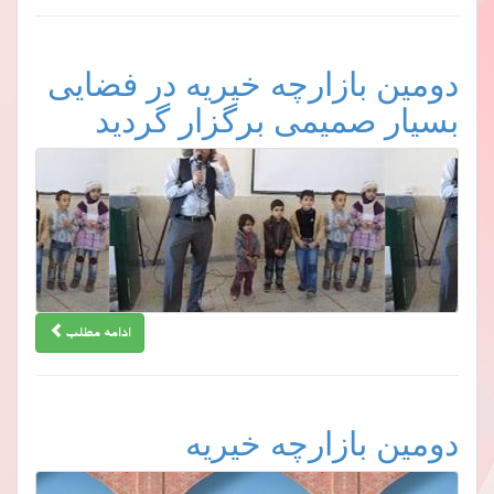
دومین بازارچه خیریه در فضایی
بسیار صمیمی برگزار گردید
ادامه مطلب
دومین بازارچه خیریه