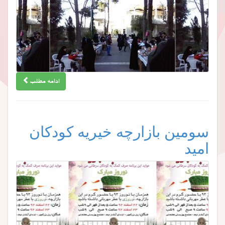
ادامه مطلب
سومین بازارچه خیریه کودکان
امید