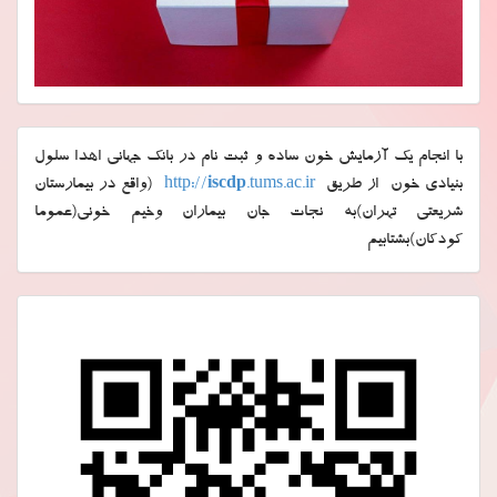
با انجام یک آزمایش خون ساده و ثبت نام در بانک جهانی اهدا سلول
بنیادی خون از طریق
.tums.ac.ir
iscdp
http://
(واقع در بیمارستان
شریعتی تهران)به نجات جان بیماران وخیم خونی(عموما
کودکان)بشتابیم