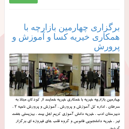
برگزاری چهارمین بازارچه با
همکاری خیریه کسا و آموزش و
پرورش
چهارمین بازارچه خیریه با همکاری خیریه همایت از کودکان مبتلا به
سرطان ، اداره کل آموزش و پرورش ، آموزش و پرورش ناحیه 2 ،
دبیرستان ادب ، خیریه دانش آموزی کریم اهل بیت ، بهزیستی هفت
تیر ، خیریه دانشجویی فانوس و گروه قلب های فیروزه ای برگزار
گردید