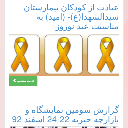
عیادت از کودکان بیمارستان
سیدالشهدا(ع)- (امید) به
مناسبت عید نوروز
ادامه مطلب
گزارش سومین نمایشگاه و
بازارچه خیریه 22-24 اسفند 92