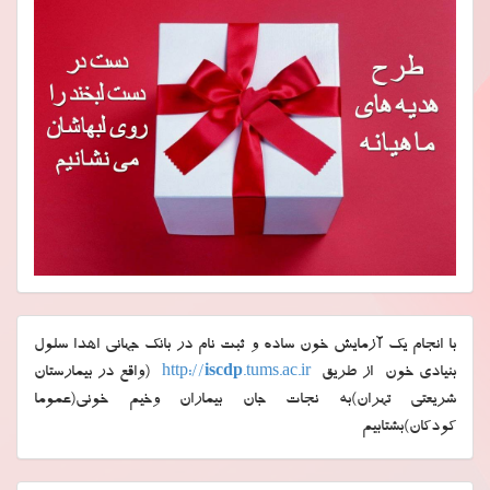
با انجام یک آزمایش خون ساده و ثبت نام در بانک جهانی اهدا سلول
بنیادی خون از طریق
.tums.ac.ir
iscdp
http://
(واقع در بیمارستان
شریعتی تهران)به نجات جان بیماران وخیم خونی(عموما
کودکان)بشتابیم