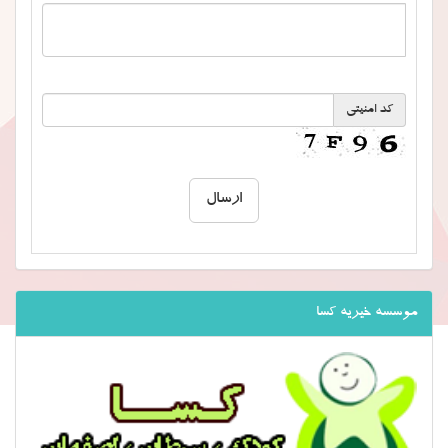
کد امنیتی
موسسه خیریه کسا