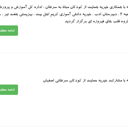
ه با همکاری خیریه همایت از کودکان مبتلا به سرطان ، اداره کل آموزش و پرورش
آموزش و پرورش ناحیه 2 ، دبیرستان ادب ، خیریه دانش آموزی کریم اهل بیت ، بهزیستی هفت تیر ، 
وه قلب های فیروزه ای برگزار گردید
ادامه مطل
ه با مشارکت خیریه حمایت از کودکان سرطانی اصفهان
ادامه مطل