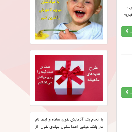
 ،
خیریه
ب
ب
با انجام یک آزمایش خون ساده و ثبت نام
در بانک جهانی اهدا سلول بنیادی خون از