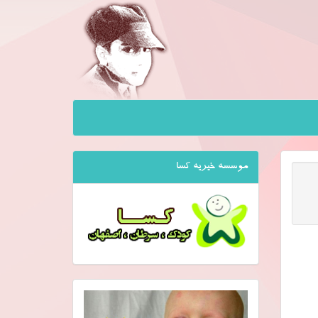
موسسه خیریه کسا