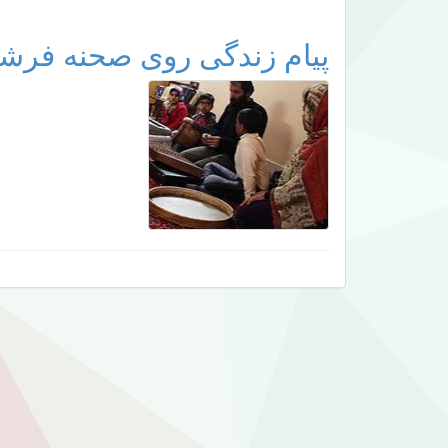
پیام زندگی روی صحنه فرشچ