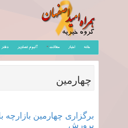
خانه
اخبار
مقالات
آلبوم تصاویر
دفتر 
چهارمین
برگزاری چهارمین بازارچه ب
پرورش