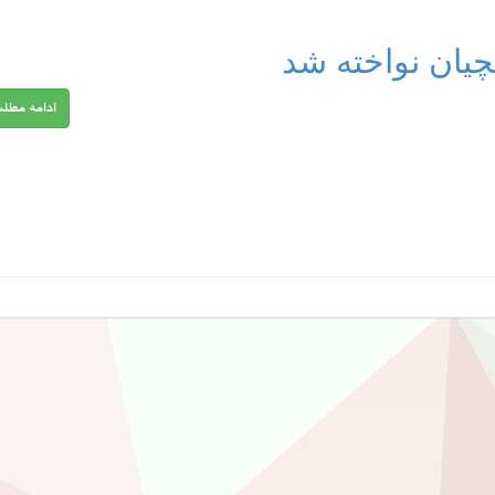
یان نواخته شد
ادامه مطل