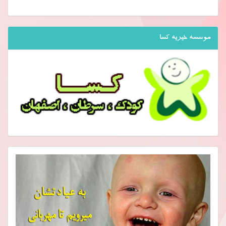
موسسه خیریه کسا