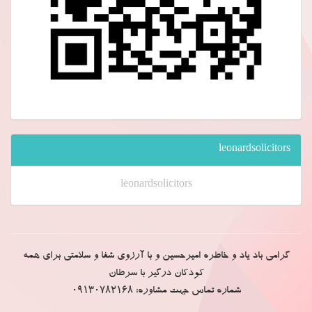
leonardsolicitors
leonardsolicitors
گرامی باد یاد و خاطره امیرحسین و با آرزوی شفا و سلامتی برای همه
کودکان درگیر با سرطان
شماره تماس جهت مشاوره: 09130782168