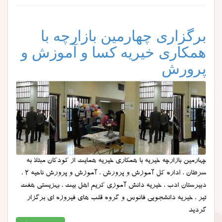
برگزاری چهارمین بازارچه با
همکاری خیریه کسا و آموزش و
پرورش
چهارمین بازارچه خیریه با همکاری خیریه همایت از کودکان مبتلا به
سرطان ، اداره کل آموزش و پرورش ، آموزش و پرورش ناحیه 2 ،
دبیرستان ادب ، خیریه دانش آموزی کریم اهل بیت ، بهزیستی هفت
تیر ، خیریه دانشجویی فانوس و گروه قلب های فیروزه ای برگزار
گردید