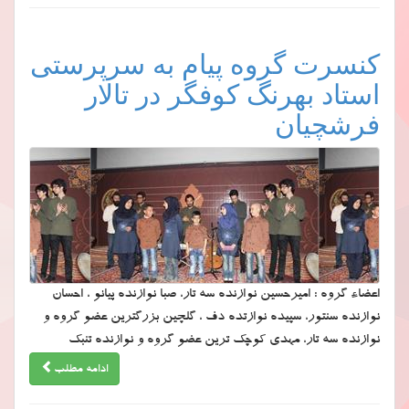
کنسرت گروه پیام به سرپرستی
استاد بهرنگ کوفگر در تالار
فرشچیان
اعضاء گروه : امیرحسین نوازنده سه تار، صبا نوازنده پیانو ، احسان
نوازنده سنتور، سپیده نوازتده دف ، گلچین بزرگترین عضو گروه و
نوازنده سه تار، مهدی کوچک ترین عضو گروه و نوازنده تنبک
ادامه مطلب