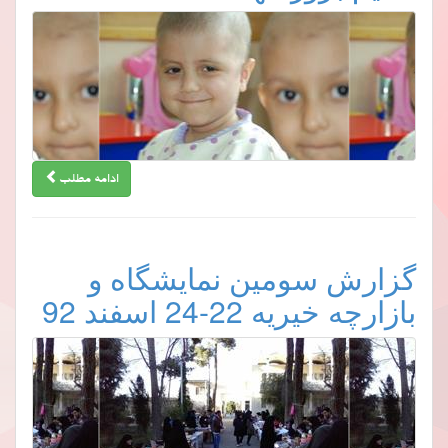
ادامه مطلب
گزارش سومین نمایشگاه و
بازارچه خیریه 22-24 اسفند 92