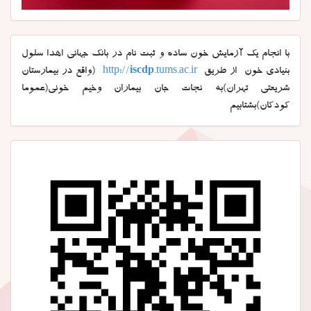
با انجام یک آزمایش خون ساده و ثبت نام در بانک جهانی اهدا سلول
بنیادی خون از طریق
.tums.ac.ir
iscdp
http://
(واقع در بیمارستان
شریعتی تهران)به نجات جان بیماران وخیم خونی(عموما
کودکان)بشتابیم