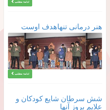
ادامه مطلب
هنر درمانی تنهاهدف اوست
ادامه مطلب
شش سرطان شایع کودکان و
علایم بروز آنها