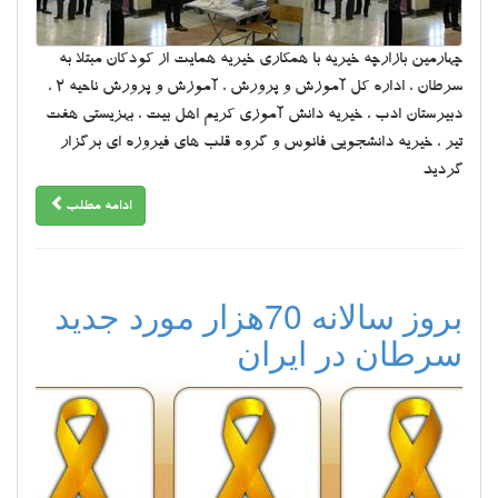
چهارمین بازارچه خیریه با همکاری خیریه همایت از کودکان مبتلا به
سرطان ، اداره کل آموزش و پرورش ، آموزش و پرورش ناحیه 2 ،
دبیرستان ادب ، خیریه دانش آموزی کریم اهل بیت ، بهزیستی هفت
تیر ، خیریه دانشجویی فانوس و گروه قلب های فیروزه ای برگزار
گردید
ادامه مطلب
بروز سالانه 70هزار مورد جدید
سرطان در ایران