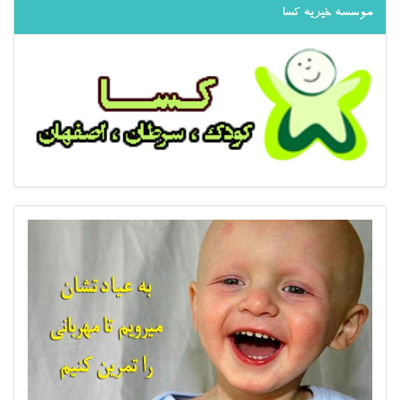
موسسه خیریه کسا