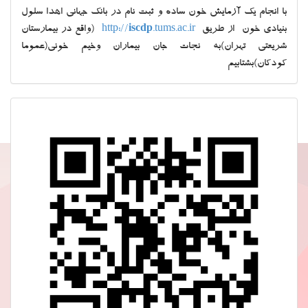
با انجام یک آزمایش خون ساده و ثبت نام در بانک جهانی اهدا سلول
بنیادی خون از طریق
.tums.ac.ir
iscdp
http://
(واقع در بیمارستان
شریعتی تهران)به نجات جان بیماران وخیم خونی(عموما
کودکان)بشتابیم