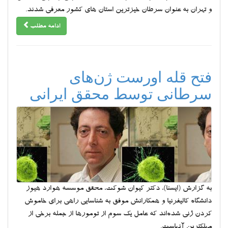
و تهران به عنوان سرطان خیزترین استان های کشور معرفی شدند.
ادامه مطلب
فتح قله اورست ژن‌های
سرطانی توسط محقق ایرانی
به گزارش (ایسنا)، دکتر کیوان شوکت، محقق موسسه هوارد هیوز
دانشگاه کالیفرنیا و همکارانش موفق به شناسایی راهی برای خاموش
کردن ژنی شده‌اند که عامل یک سوم از تومورها از جمله برخی از
مهلکترین آنهاست.