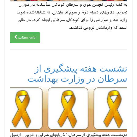
به گفته رئيس انجمن خون و سرطان كودكان متأسفانه در دوران
تحريم، داروهاي دسته دوم و سوم از جاهايي كه شناخته‌شده نبود،
وارد شد و عوارضي را براي كودكان سرطاني ايجاد كرد، در حالي
است كه وارداتشان لزومي نداشت.
ادامه مطلب
نشست هفته پیشگیری از
سرطان در وزارت بهداشت
درنشست هفته پیشگیری از سرطان آذربایجان شرقی و غربی ، اردبیل