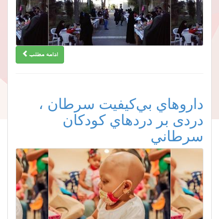
ادامه مطلب
داروهاي بي‌كيفيت سرطان ،
دردی بر دردهاي كودكان
سرطاني