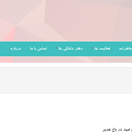
خاطرات
فعالیت ها
دفتر دلتنگی ها
تماس با ما
درباره
 امید در باغ غدیر