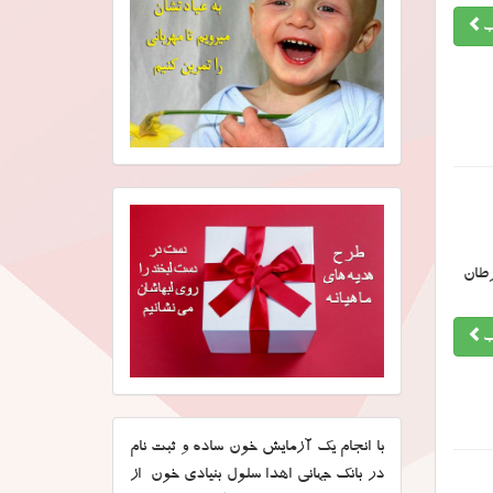
ب
رطان
ب
با انجام یک آزمایش خون ساده و ثبت نام
در بانک جهانی اهدا سلول بنیادی خون از