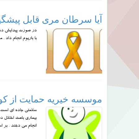
آیا سرطان مری قابل پیشگ
در صورت پیدایش دشوار
با باریوم انجام داد 
موسسه خیریه حمایت از کود
سلامتی جاده ای است 
بیماری باعث اختلال د
انجام می دهند . بر 