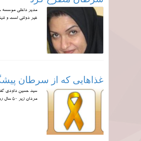
مدیر داخلی موسسه خیر
غیر دولتی است و تنها
غذاهایی که از سرطان پیشگ
سید حسین داودی گفت:‌
مردان زیر 50 سال روزانه 56 گرم و برای مردان بالای 50 سال روزانه 53 گرم است.