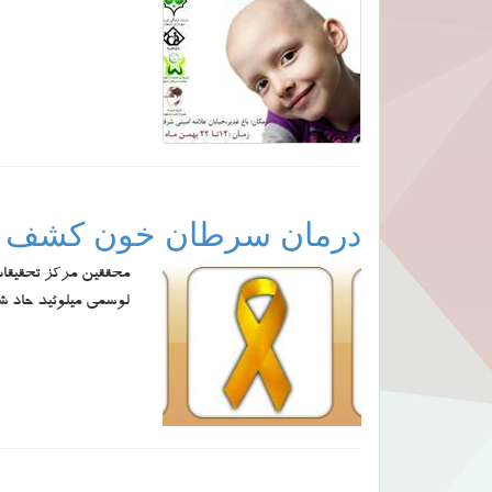
درمان سرطان خون کشف 
محققین مرکز تحقیقات 
لوسمی میلوئید حاد ش