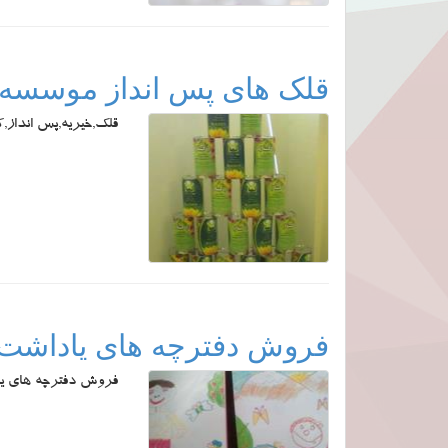
قلک های پس انداز موسسه
قلک,خیریه,پس انداز,
فروش دفترچه های یاداشت ب
فروش دفترچه های یاد