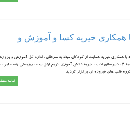
ا همکاری خیریه کسا و آموزش و
ه با همکاری خیریه همایت از کودکان مبتلا به سرطان ، اداره کل آموزش و پرورش
آموزش و پرورش ناحیه 2 ، دبیرستان ادب ، خیریه دانش آموزی کریم اهل بیت ، بهزیستی هفت تیر ، 
وه قلب های فیروزه ای برگزار گردید
ادامه مطل