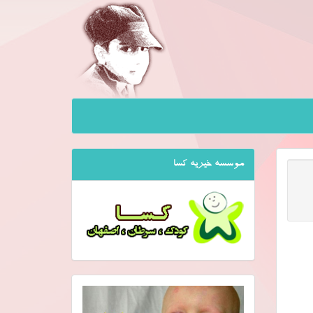
موسسه خیریه کسا