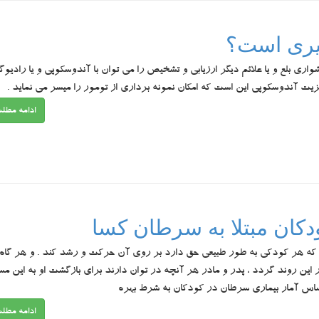
یری است؟
ی بلع و یا علائم دیگر ارزیابی و تشخیص را می توان با آندوسکوپی و یا رادیوگ
. مزیت آندوسکوپی این است که امکان نمونه برداری از تومور را میسر می نماید .
ادامه مطل
کان مبتلا به سرطان کسا
که هر کودکی به طور طبیعی حق دارد بر روی آن حرکت و رشد کند . و هر گاه
ر این روند گردد ، پدر و مادر هر آنچه در توان دارند برای بازگشت او به این مس
اساس آمار بیماری سرطان در کودکان به شرط بهره
ادامه مطل