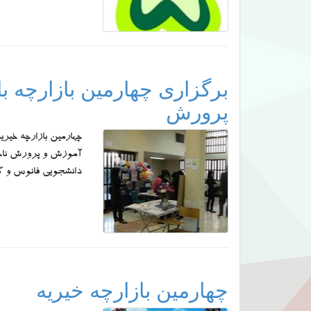
برگزاری چهارمین بازارچه ب
پرورش
چهارمین بازارچه خیری
دانشجویی فانوس و گر
چهارمین بازارچه خیریه